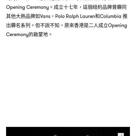
。成立十七年
這個紐約品牌曾聯同
Opening Ceremony
，
其他大熱品牌如
和
推
Vans，Polo Ralph Lauren
Columbia
出聯名系列。但不說不知
原來香港是二人成立
，
Opening
的啟蒙地。
Ceremony