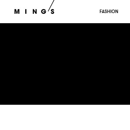
FASHION