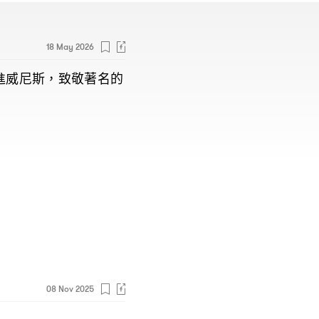
18 May 2026
進威尼斯
致敬著名的
，
08 Nov 2025