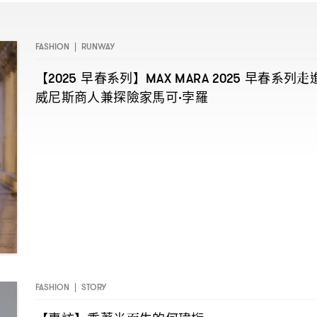
FASHION
|
RUNWAY
【
早春系列】
早春系列走
2025
MAX MARA 2025
威尼斯商人兼探險家馬可
孛羅
·
FASHION
|
STORY