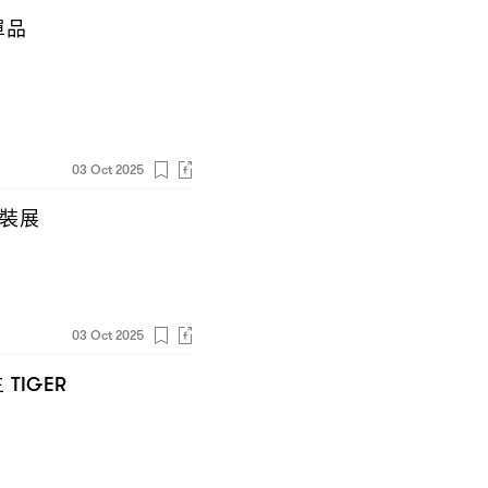
單品
03 Oct 2025
裝展
03 Oct 2025
主
TIGER