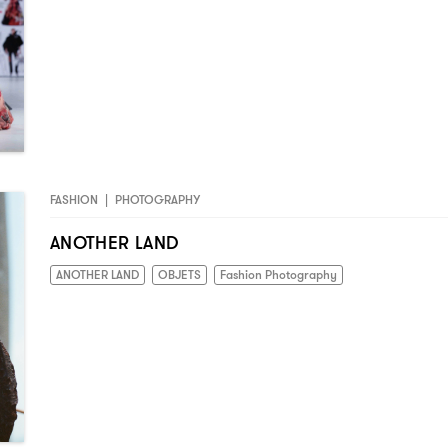
FASHION
|
PHOTOGRAPHY
ANOTHER LAND
ANOTHER LAND
OBJETS
Fashion Photography