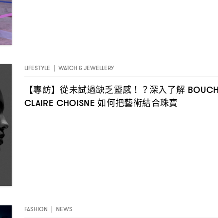
LIFESTYLE
|
WATCH & JEWELLERY
【專訪】從未試過缺乏靈感
深入了解
！？
BOUC
如何把藝術結合珠寶
CLAIRE CHOISNE
FASHION
|
NEWS