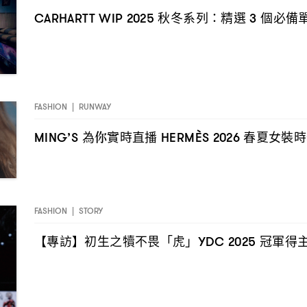
秋冬系列
精選
個必備
CARHARTT WIP 2025
：
3
FASHION
|
RUNWAY
為你實時直播
春夏女裝時
MING’S
HERMÈS 2026
FASHION
|
STORY
【專訪】初生之犢不畏「虎」
冠軍得
YDC 2025