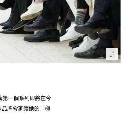
牌第一個系列
即將在
今
信品牌會延續她的「極