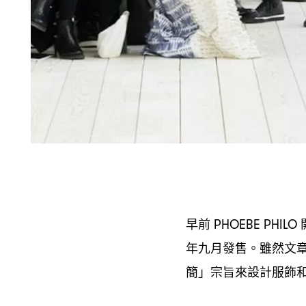
早前
PHOEBE PHILO
年九月發售。雖然文
簡」宗旨來設計服飾