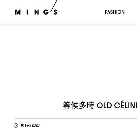
等候多時
再現
發佈今年九
OLD CÉLINE
！PHOEBE PHILO
FASHION
等候多時
OLD CÉLIN
10 Feb 2023