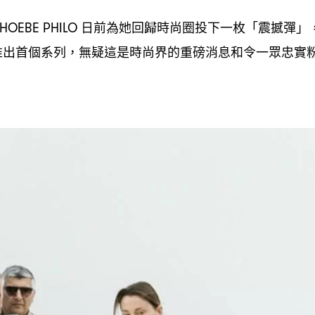
日前為她回歸時尚圈投下一枚「震撼彈」
HOEBE PHILO
推出首個系列
無疑這是時尚界的重磅消息和令一眾忠實
，