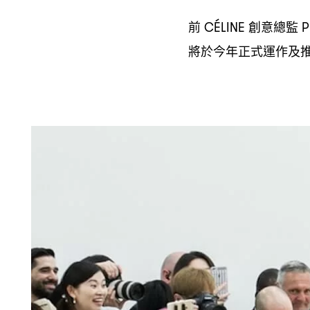
前
創意總監
CÉLINE
P
將於今年正式運作及