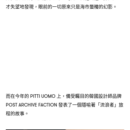
才失望地發現
眼前的一切原來只是海市蜃樓的幻影。
，
而在今年的
上
備受矚目的韓國設計師品牌
PITTI UOMO
，
發表了一個隱喻著「流浪者」旅
POST ARCHIVE FACTION
程的故事。