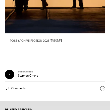
春夏系列
POST ARCHIVE FACTION 2026
SUBSCRIBER
Stephen Cheng
Comments
RELATED ARTICLES: