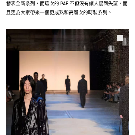
發表全新系列
而這次的
不但沒有讓人感到失望
而
，
PAF
，
且更為大家帶來一個更成熟和高層次的時裝系列。