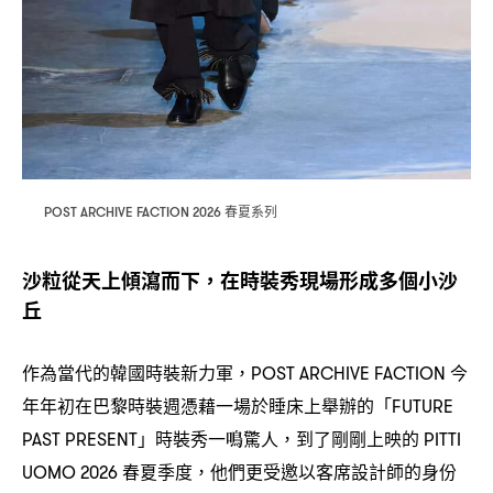
春夏系列
POST ARCHIVE FACTION 2026
沙粒從天上傾瀉而下
在時裝秀現場形成多個小沙
，
丘
作為當代的韓國時裝新力軍
今
，POST ARCHIVE FACTION
年年初在巴黎時裝週憑藉一場於睡床上舉辦的「
FUTURE
」時裝秀一鳴驚人
到了剛剛上映的
PAST PRESENT
，
PITTI
春夏季度
他們更受邀以客席設計師的身份
UOMO 2026
，