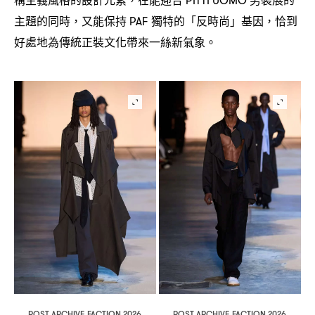
，
PITTI UOMO
主題的同時
又能保持
獨特的「反時尚」基因
恰到
，
PAF
，
好處地為傳統正裝文化帶來一絲新氣象。
POST ARCHIVE FACTION 2026
POST ARCHIVE FACTION 2026