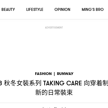
向穿着制服的職業和關懷者致敬
婚紗化為新的日常裝束
G CARE
，
BEAUTY
LIFESTYLE
OPINION
MING'S BRO
ADVERTISEMENT
FASHION
|
RUNWAY
秋冬女裝系列
向穿着
23
TAKING CARE
新的日常裝束