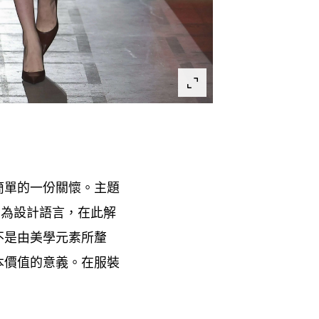
簡單的一份關懷。主題
化為設計語言
在此解
，
不是由美學元素所釐
本價值的意義。在服裝