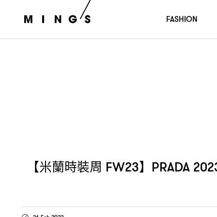
【米蘭時裝周
】
秋冬女裝系列
FW23
PRADA 2023
TAKIN
FASHION
【米蘭時裝周
】
FW23
PRADA 20