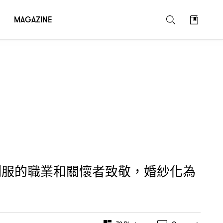
MAGAZINE
制服的職業和關懷者致敬
婚紗化為
，