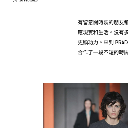
26 Feb 2023
有留意開時裝的朋友
應現實和生活。沒有
更顯功力。來到
PRAD
合作了一段不短的時