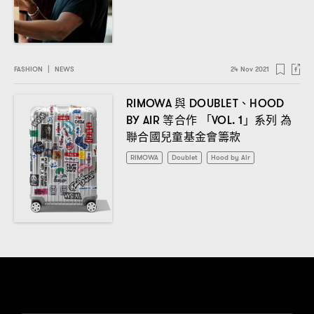
FASHION
|
NEWS
24 Nov 2021
與
、
RIMOWA
DOUBLET
HOOD
等合作
「
」系列
為
BY AIR
VOL. 1
聯合國兒童基金會籌款
RIMOWA
Doublet
Hood by Air