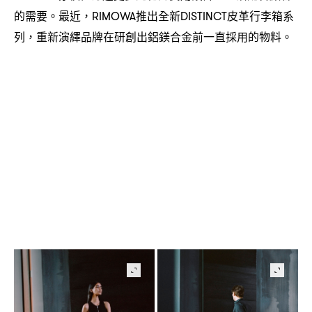
的需要。最近
推出全新
皮革行李箱系
，RIMOWA
DISTINCT
列
重新演繹品牌在研創出鋁鎂合金前一直採用的物料。
，