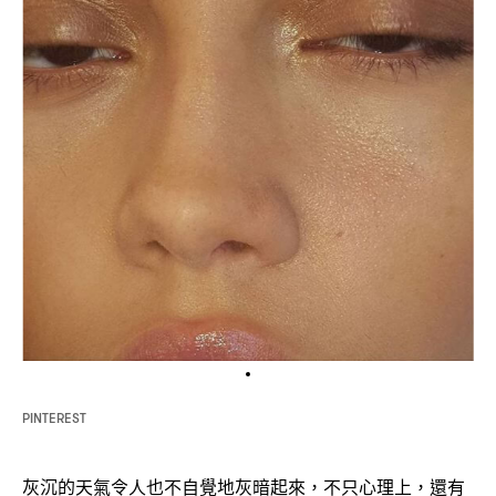
PINTEREST
灰沉的天氣令人也不自覺地灰暗起來
不只心理上
還有
，
，