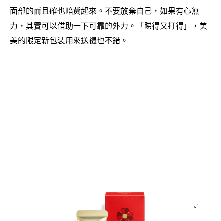
面部的而且確也暗黃起來。不要放棄自己
如果有心無
，
力
其實可以借助一下可靠的外力。「睇得又打得」
美
，
，
美的限定新包裝用來送禮也不錯。