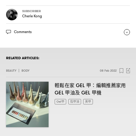
SUBSCRIBER
Cherie Kong
Comments
RELATED ARTICLES:
BEAUTY
|
BODY
08 Feb 2022
輕鬆在家
甲
編輯推薦家用
GEL
：
甲油及
甲機
GEL
GEL
Gel甲
指甲油
美甲