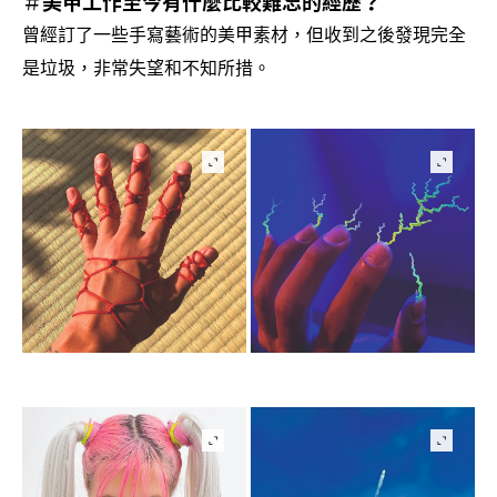
美甲工作至今有什麼比較難忘的經歷
＃
？
曾經訂了一些手寫藝術的美甲素材
但收到之後發現完全
，
是垃圾
非常失望和不知所措。
，