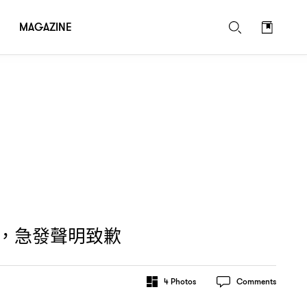
MAGAZINE
急發聲明致歉
，
4
Photos
Comments