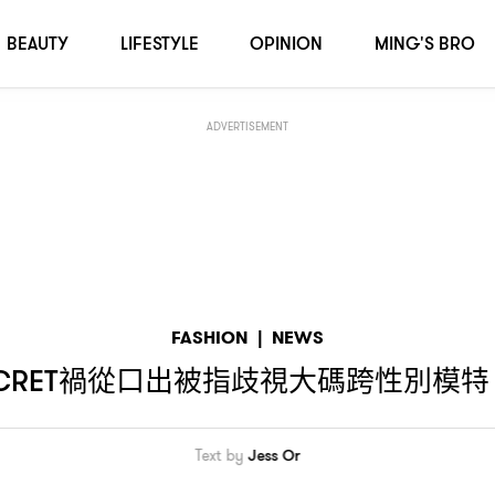
聲明致歉
BEAUTY
LIFESTYLE
OPINION
MING'S BRO
ADVERTISEMENT
FASHION
|
NEWS
禍從口出被指歧視大碼跨性別模特
CRET
Text by
Jess Or