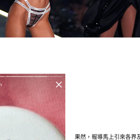
果然
報導馬上引來各界
，