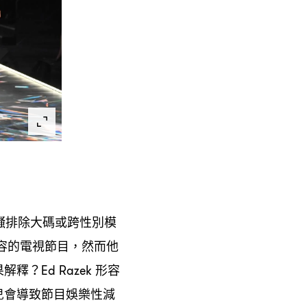
騷排除大碼或跨性別模
容的電視節目
然而他
，
果解釋
形容
？Ed Razek
兒會導致節目娛樂性減