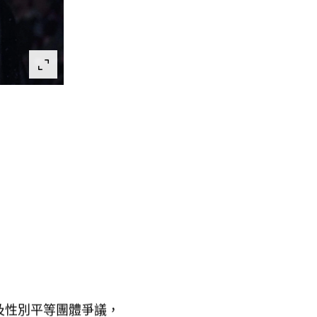
及性別平等團體爭議
，