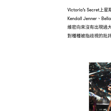
上星
Victoria’s Secret
、
Kendall Jenner
Bell
維密向來沒有出現過
對種種被指歧視的批