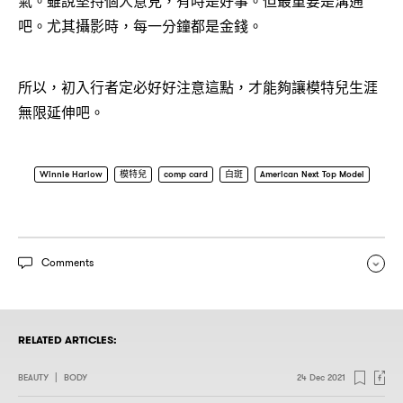
氣。雖說堅持個人意見，有時是好事。但最重要是溝通
吧。尤其攝影時，每一分鐘都是金錢。
所以，初入行者定必好好注意這點，才能夠讓模特兒生涯
無限延伸吧。
Winnie Harlow
模特兒
comp card
白斑
American Next Top Model
Comments
RELATED ARTICLES:
BEAUTY
|
BODY
24 Dec 2021