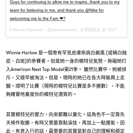
Guys for continuing to allow me to inspire, thank you to my
team for believing in me, and thank you @Nike for
welcoming me to the Fam ❤?
♔Winnie Harlow♔（@winnieharlow）分享的貼文 於
2017 年 5月 月 2 9:02上午 PDT
Winnie Harlow 是一個患有罕見皮膚疾病白癜風 (或稱白蝕
症、白斑)的參賽者，但是她一身的模特兒氣勢，無礙她打
入American Next Top Model第21季。 雖然比賽中，她被排
斥，又極早被淘汰。但是，現時的她已在各大時裝周上走
騷。證明了比賽（現時的模特兒比賽是多不勝數），不能
夠確實地量度你的模特兒潛質的。
其實模特兒的實力，向來都難以量化。這角色不一定靠先
天條件取勝，有時又需要靠點演技，再加上一點運氣。因
此，有意入行的話，最需要的其實是對自己的理解和穩定