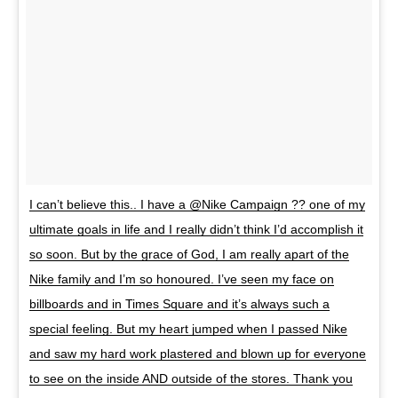
I can’t believe this.. I have a @Nike Campaign ?? one of my
ultimate goals in life and I really didn’t think I’d accomplish it
so soon. But by the grace of God, I am really apart of the
Nike family and I’m so honoured. I’ve seen my face on
billboards and in Times Square and it’s always such a
special feeling. But my heart jumped when I passed Nike
and saw my hard work plastered and blown up for everyone
to see on the inside AND outside of the stores. Thank you