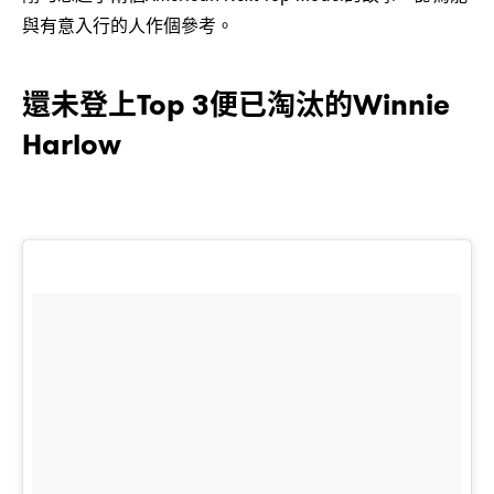
與有意入行的人作個參考。
還未登上Top 3便已淘汰的Winnie
Harlow