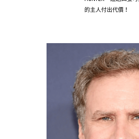
的主人付出代價
！