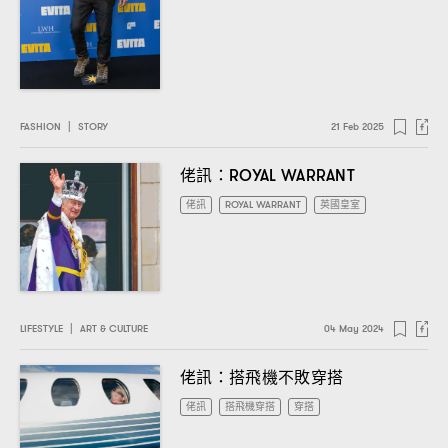
FASHION
|
STORY
21 Feb 2025
佬訊
：ROYAL WARRANT
佬訊
ROYAL WARRANT
英國皇室
LIFESTYLE
|
ART & CULTURE
04 May 2024
佬訊
搭飛機不敗穿搭
：
佬訊
搭飛機穿搭
穿搭