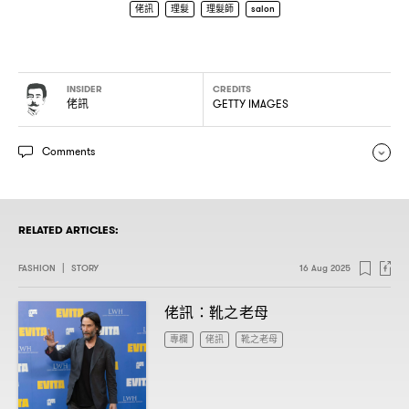
佬訊
理髮
理髮師
salon
INSIDER
CREDITS
佬訊
GETTY IMAGES
Comments
RELATED ARTICLES:
FASHION
|
STORY
16 Aug 2025
佬訊
靴之老母
：
專欄
佬訊
靴之老母