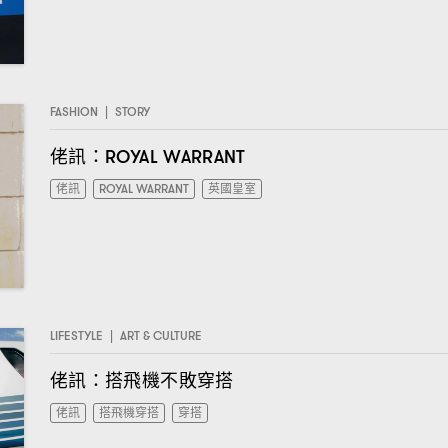
FASHION
|
STORY
佬訊
：ROYAL WARRANT
佬訊
ROYAL WARRANT
英國皇室
LIFESTYLE
|
ART & CULTURE
I have read the
privacy policy
and agree with it.
佬訊
搭飛機不敗穿搭
：
佬訊
搭飛機穿搭
穿搭