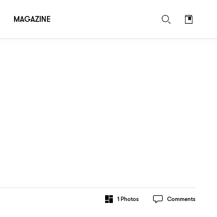
MAGAZINE
1
Photos
Comments