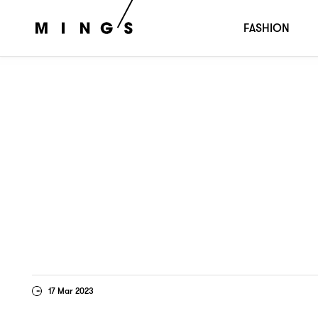
佬訊
國際親善大使
：
FASHION
17 Mar 2023