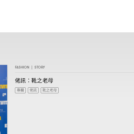
FASHION
|
STORY
佬訊
靴之老母
：
專欄
佬訊
靴之老母