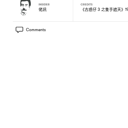
INSIDER
CREDITS
佬訊
《古惑仔 3 之隻手遮天》19
Comments