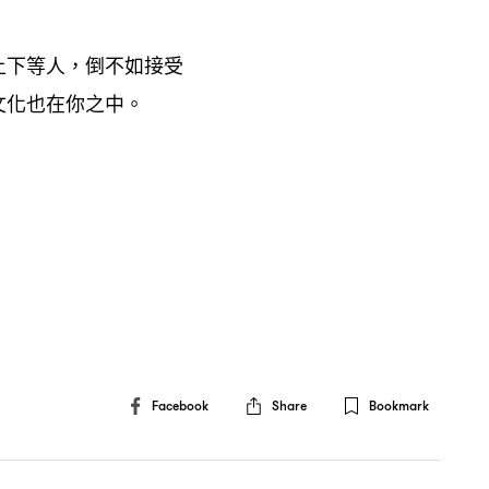
上下等人
倒不如接受
，
文化也在你之中。
Facebook
Share
Bookmark