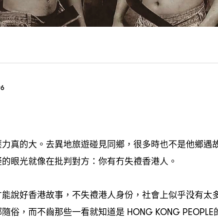
96
壓力真的大。去異地旅遊碰見同鄉
很多時也不是他鄉遇
，
疑的眼光就像在批判對方
你有冇失禮香港人。
：
才能說好香港故事
不失禮港人身份
社會上似乎没有太
，
，
鄉隨俗
而不齒那些一看就知道是
，
HONG KONG PEOPLE