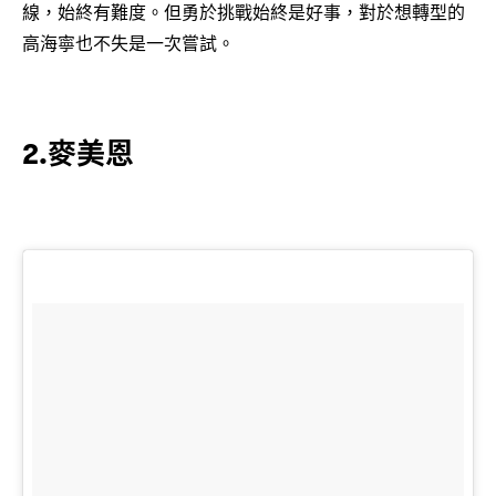
線，始終有難度。但勇於挑戰始終是好事，對於想轉型的
高海寧也不失是一次嘗試。
2.麥美恩