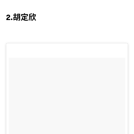
2.胡定欣