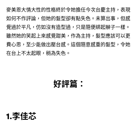
麥美恩大情大性的性格終於令她擔任今次台慶主持，表現
如何不作評論，但她的髮型卻有點失色。未算出事，但感
覺過於平凡，仿如沒有造型過，只是隨便綁起辮子一樣。
雖然她的笑起上來感覺甜美，作為主持，髮型應該可以更
費心思，至少能做出壓台感。這個隨意感重的髮型，令她
在台上不太起眼，稍為失色。
好評篇：
1.李佳芯