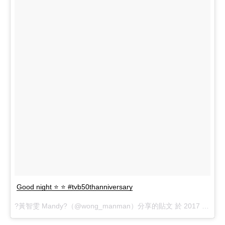
Good night ⭐️ ⭐️ #tvb50thanniversary
?黃智雯 Mandy?（@wong_manman）分享的貼文 於
2017 年 11月 月 19 11:13上午 PST