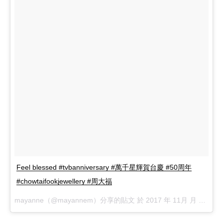
Feel blessed #tvbanniversary #萬千星輝賀台慶 #50周年
#chowtaifookjewellery #周大福
mayanne（@mayannem）分享的貼文 於
2017 年 11月 月 19 8:21上午 PST