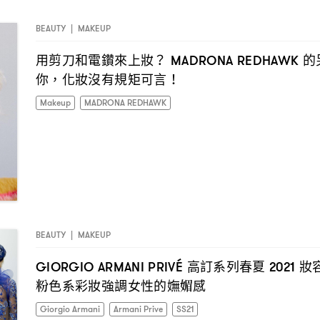
BEAUTY
|
MAKEUP
用剪刀和電鑽來上妝
的
？ MADRONA REDHAWK
你
化妝沒有規矩可言
，
！
Makeup
MADRONA REDHAWK
BEAUTY
|
MAKEUP
高訂系列春夏
妝
GIORGIO ARMANI PRIVÉ
2021
粉色系彩妝強調女性的嫵媚感
Giorgio Armani
Armani Prive
SS21