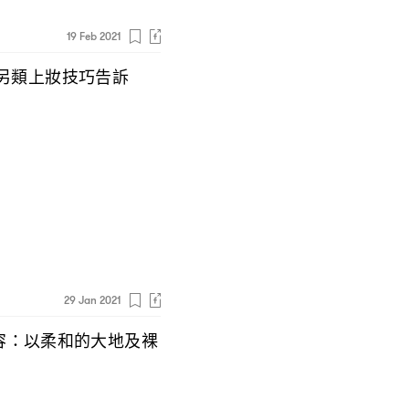
19 Feb 2021
另類上妝技巧告訴
29 Jan 2021
容
以柔和的大地及裸
：