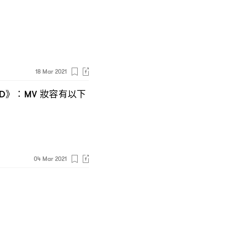
18 Mar 2021
》
妝容有以下
D
：MV
04 Mar 2021