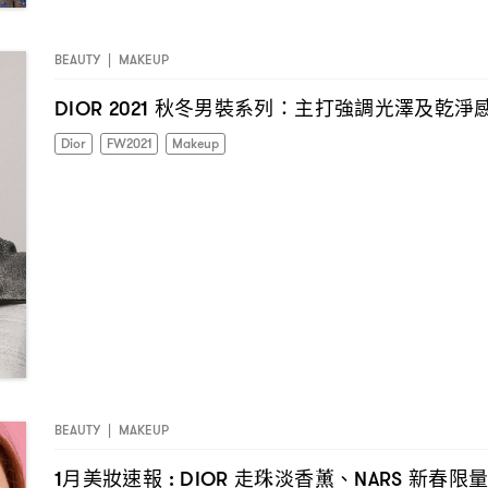
BEAUTY
|
MAKEUP
秋冬男裝系列
主打強調光澤及乾淨
DIOR 2021
：
Dior
FW2021
Makeup
BEAUTY
|
MAKEUP
月美妝速報
走珠淡香薰、
新春限
1
: DIOR
NARS