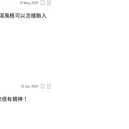
21 May 2021
滾風格可以怎樣融入
13 Apr 2021
來很有精神
！