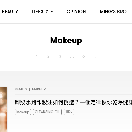
BEAUTY
LIFESTYLE
OPINION
MING'S BRO
Makeup
1
2
3
…
6
BEAUTY
|
MAKEUP
卸妝水到卸妝油如何挑選
一個定律換你乾淨健
？
Makeup
CLEANSING OIL
卸妝