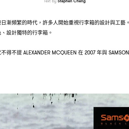
Text by
Stephen Cheng
遊日漸頻繁的時代
許多人開始重視行李箱的設計與工藝
，
色、設計獨特的行李箱。
就不得不提
在
年與
ALEXANDER MCQUEEN
2007
SAMSON