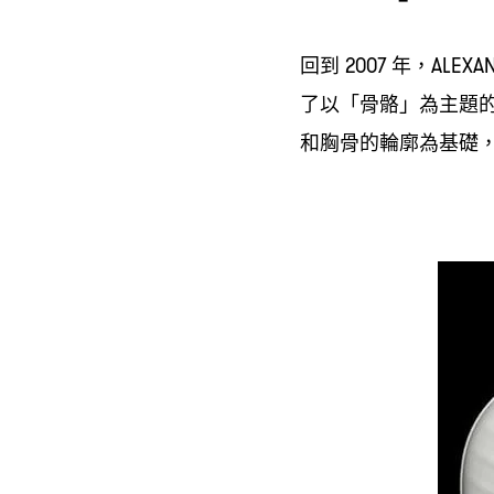
回到
年
2007
，ALEXA
了以「骨骼」為主題
和胸骨的輪廓為基礎