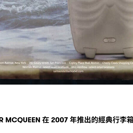
在
年推出的經典行李
R MCQUEEN
2007