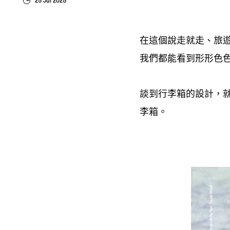
25 Jul 2025
在這個說走就走、旅
我們都能看到形形色
談到行李箱的設計
，
李箱。