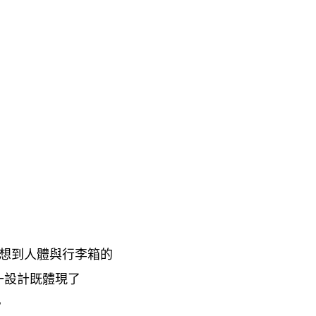
想到人體與行李箱的
一設計既體現了
。