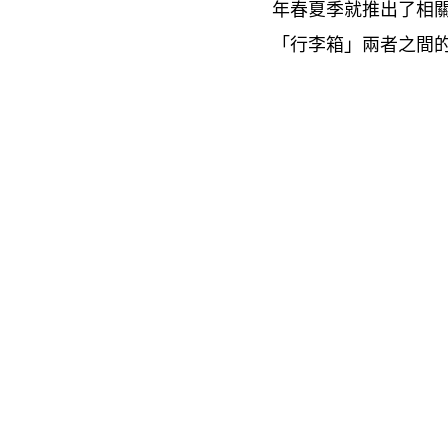
年春夏季就推出了相
「行李箱」兩者之間