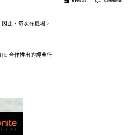
6
Photos
Comments
。因此
每次在機場
，
，
合作推出的經典行
ITE