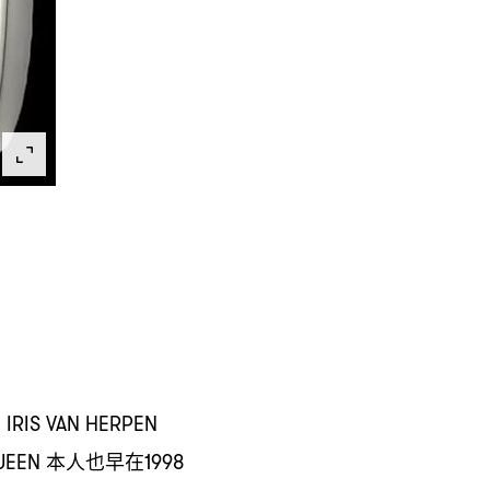
及
IRIS VAN HERPEN
本人也早在
UEEN
1998