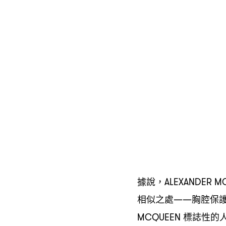
據說
，ALEXANDER M
相似之處
胸腔保
——
標誌性的
MCQUEEN