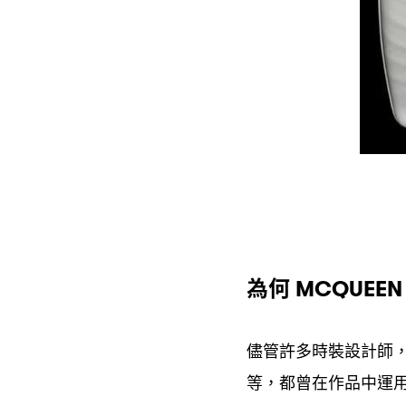
為何
MCQUEE
儘管許多時裝設計師
等
都曾在作品中運
，