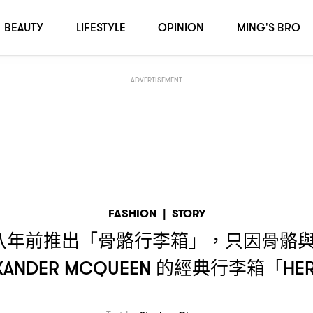
只因骨骼與行李箱扮演著同樣角色
回顧
的經
，
？
ALEXANDER MCQUEEN
BEAUTY
LIFESTYLE
OPINION
MING'S BRO
ADVERTISEMENT
FASHION
|
STORY
八年前推出「骨骼行李箱」
只因骨骼
，
的經典行李箱「
XANDER MCQUEEN
HE