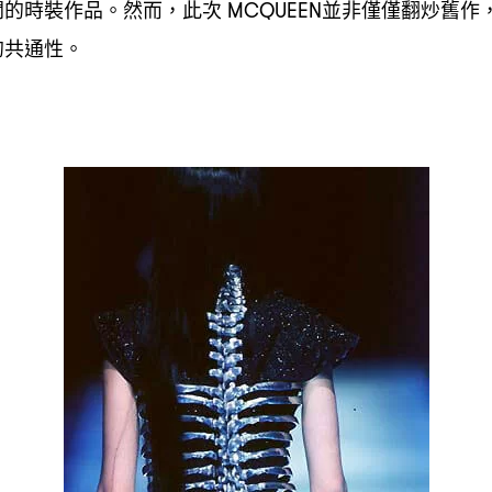
關的時裝作品。然而
此次
並非僅僅翻炒舊作
，
MCQUEEN
的共通性。