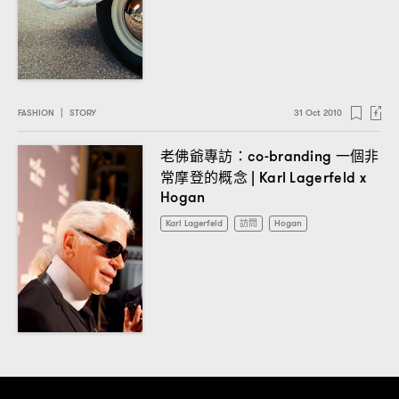
FASHION
|
STORY
31 Oct 2010
老佛爺專訪
一個非
：co-branding
常摩登的概念
| Karl Lagerfeld x
Hogan
Karl Lagerfeld
訪問
Hogan