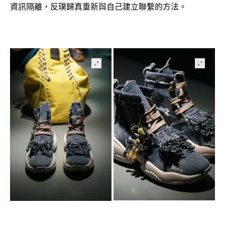
資訊隔離
反璞歸真重新與自己建立聯繫的方法。
，