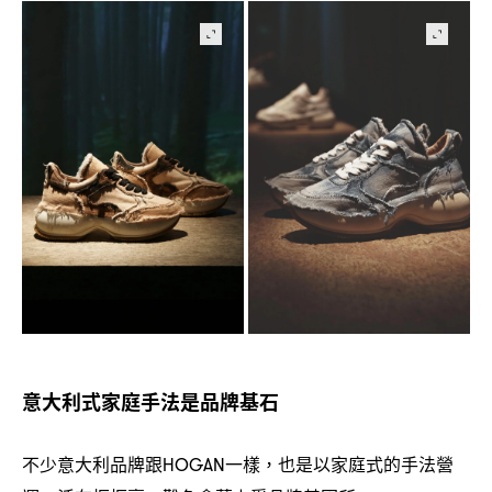
意大利式家庭手法是品牌基石
不少意大利品牌跟
一樣
也是以家庭式的手法營
HOGAN
，