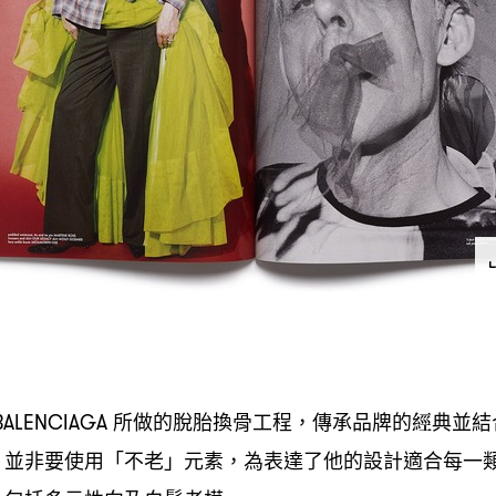
所做的脫胎換骨工程
傳承品牌的經典並結
ALENCIAGA
，
」並非要使用「不老」元素
為表達了他的設計適合每一
，