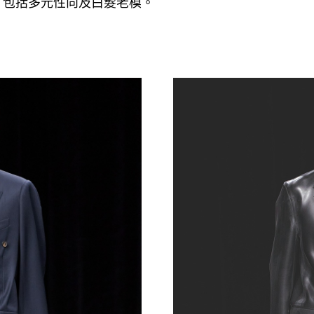
包括多元性向及白髮老模。
，