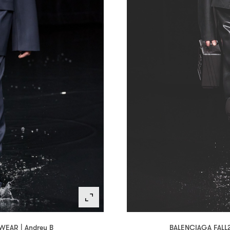
BALENCIAGA FALL2
WEAR | Andrey B