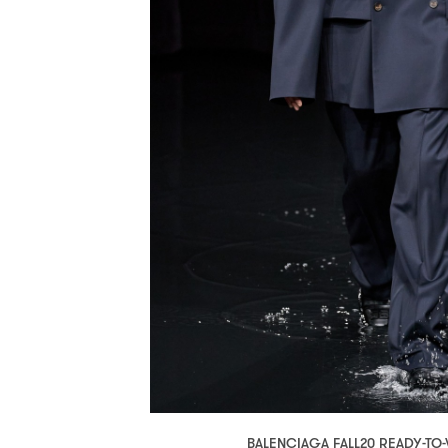
BALENCIAGA FALL20 READY-TO-