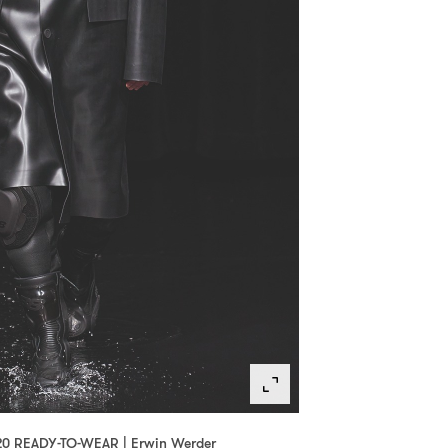
0 READY-TO-WEAR | Erwin Werder