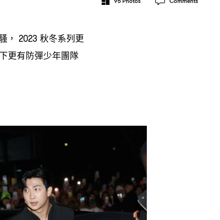
95
Photos
Comments
騷
秋冬系列更
， 2023
下更有防彈少年團隊