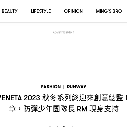
終迎來創意總監
「
」完結篇章
防彈少年團隊長
MATTHIEU BLAZY
ITALIA
，
R
BEAUTY
LIFESTYLE
OPINION
MING'S BRO
ADVERTISEMENT
FASHION
|
RUNWAY
秋冬系列終迎來創意總監
VENETA 2023
章
防彈少年團隊長
現身支持
，
RM