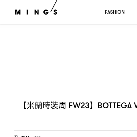
【米蘭時裝周
】
秋冬系列
FW23
BOTTEGA VENETA 2023
FASHION
【米蘭時裝周
】
FW23
BOTTEGA 