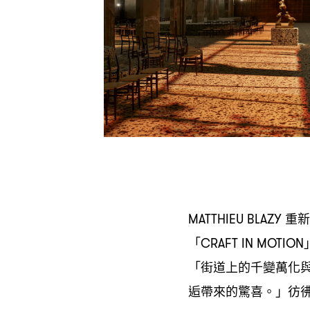
重新
MATTHIEU BLAZY
「
CRAFT IN MOTION
「街道上的千變萬化
逅帶來的驚喜。」彷