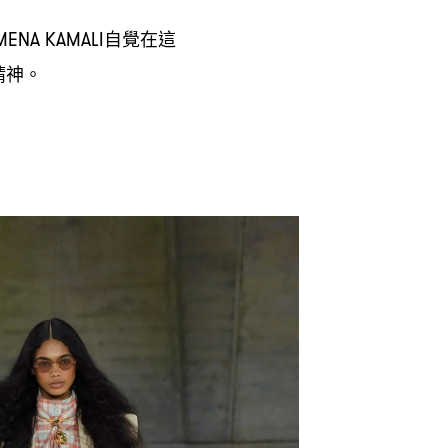
自覺在這
ENA KAMALI
精神。