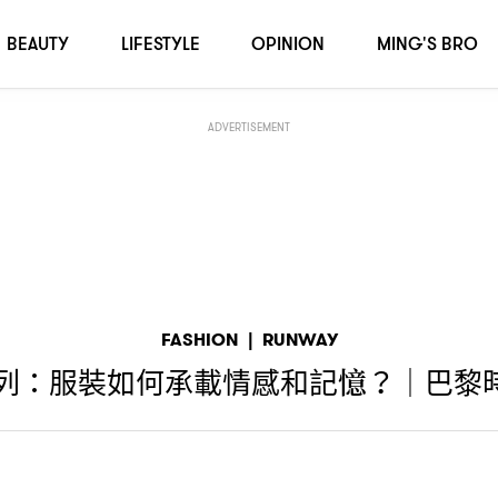
時裝周
秋冬系列
2026
BEAUTY
LIFESTYLE
OPINION
MING'S BRO
ADVERTISEMENT
FASHION
|
RUNWAY
列
服裝如何承載情感和記憶
巴黎
：
？｜