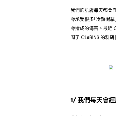
我們的肌膚每天都會
膚承受很多｢冷熱衝擊
膚造成的傷害。最近
C
問了
的科研
CLARINS
我們每天會經
1/