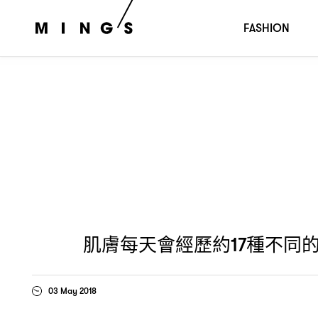
肌膚每天會經歷約
種不同的冷熱衝擊
科研傳
17
！CLARINS
FASHION
肌膚每天會經歷約
種不同
17
03 May 2018