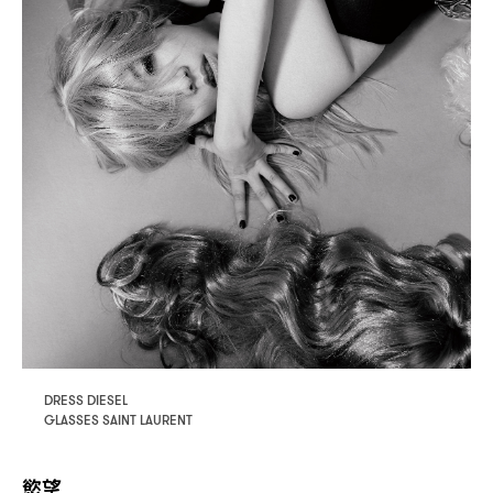
DRESS DIESEL
GLASSES SAINT LAURENT
慾望