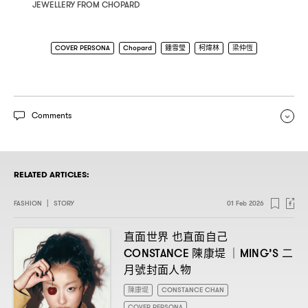
JEWELLERY FROM CHOPARD
COVER PERSONA
Chopard
鍾雪瑩
柯煒林
梁仲恆
Comments
RELATED ARTICLES:
FASHION
|
STORY
01 Feb 2026
直面世界
也直面自己
陳康堤
二
CONSTANCE
｜MING’S
月號封面人物
陳康堤
CONSTANCE CHAN
COVER PERSONA