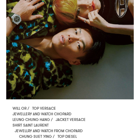
WILL OR / TOP VERSACE
JEWELLERY AND WATCH CHOPARD
LEUNG CHUNG HANG / JACKET VERSACE
SHIRT SAINT LAURENT
JEWELLRY AND WATCH FROM CHOPARD
CHUNG SUET YING / TOP DIESEL