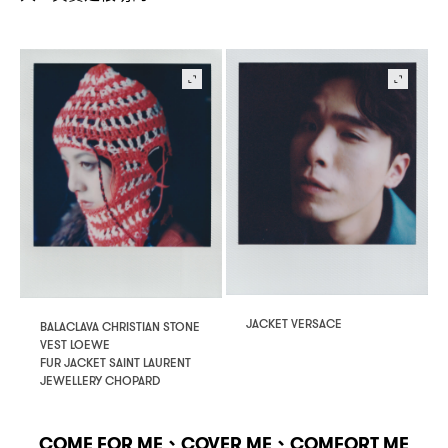
JACKET VERSACE
BALACLAVA CHRISTIAN STONE
VEST LOEWE
FUR JACKET SAINT LAURENT
JEWELLERY CHOPARD
、
、
COME FOR ME
COVER ME
COMFORT ME