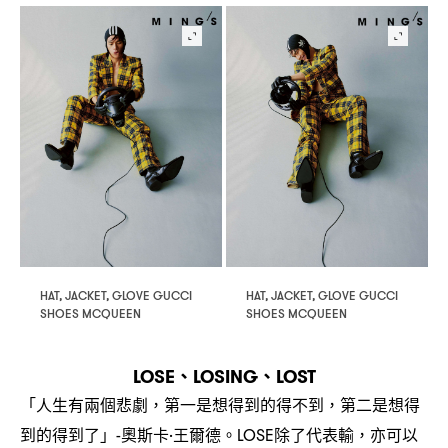
HAT, JACKET, GLOVE GUCCI
HAT, JACKET, GLOVE GUCCI
SHOES MCQUEEN
SHOES MCQUEEN
、
、
LOSE
LOSING
LOST
「人生有兩個悲劇
第一是想得到的得不到
第二是想得
，
，
到的得到了」
奧斯卡
王爾德。
除了代表輸
亦可以
-
·
LOSE
，