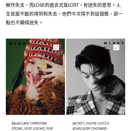
解作失去
而
的過去式是
有迷失的意思。人
，
LOSE
LOST，
生就是不斷的得到和失去
他們今次得不到這個獎
卻一
，
，
點也不顯得迷失。
BALACLAVA CHRISTIAN
JACKET, GLOVE GUCCI
STONE, VEST LOEWE, FUR
JEWELLERY CHOPARD