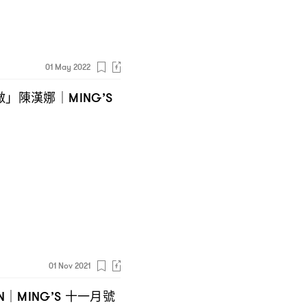
01 May 2022
做」陳漢娜
｜MING’S
01 Nov 2021
十一月號
N｜MING’S