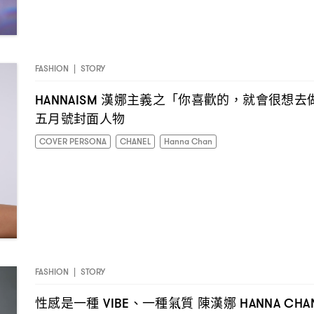
FASHION
|
STORY
漢娜主義之「你喜歡的
就會很想去
HANNAISM
，
五月號封面人物
COVER PERSONA
CHANEL
Hanna Chan
FASHION
|
STORY
性感是一種
、一種氣質
陳漢娜
VIBE
HANNA CHA