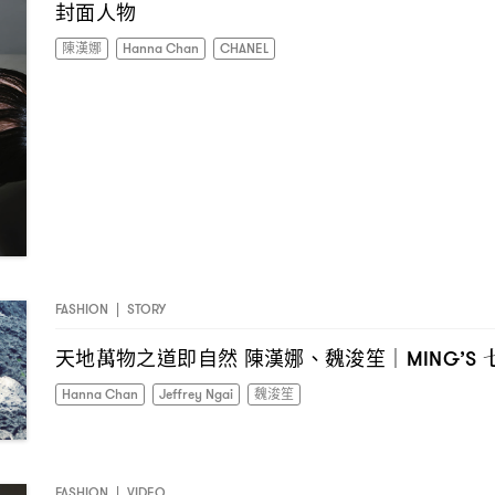
封面人物
陳漢娜
Hanna Chan
CHANEL
FASHION
|
STORY
天地萬物之道即自然
陳漢娜、魏浚笙
｜MING’S
Hanna Chan
Jeffrey Ngai
魏浚笙
FASHION
|
VIDEO