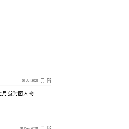
01 Jul 2021
七月號封面人物
01 Dec 2020