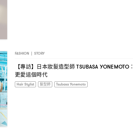
FASHION
|
STORY
【專訪】日本妝髮造型師
TSUBASA YONEMOTO
更愛這個時代
Hair Stylist
髮型師
Tsubasa Yonemoto