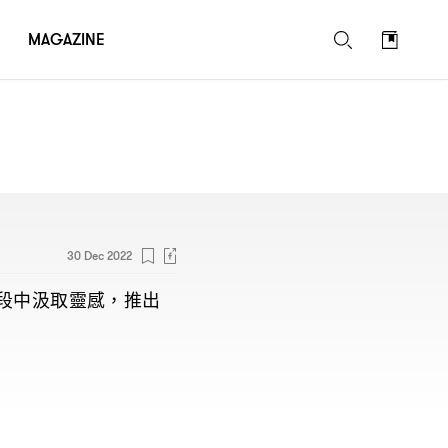
MAGAZINE
30 Dec 2022
段中汲取靈感
推出
，