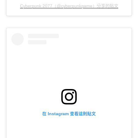
分享的貼文
Cyberpunk 2077（@cyberpunkgame）
在
查看這則貼文
Instagram