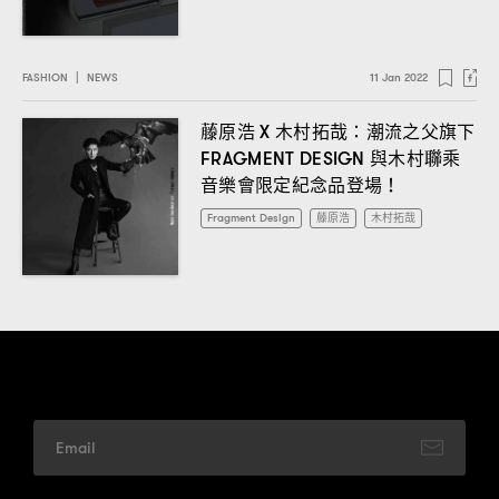
FASHION
|
NEWS
11 Jan 2022
藤原浩
木村拓哉
潮流之父旗下
X
：
與木村聯乘
FRAGMENT DESIGN
音樂會限定紀念品登場
！
Fragment Design
藤原浩
木村拓哉