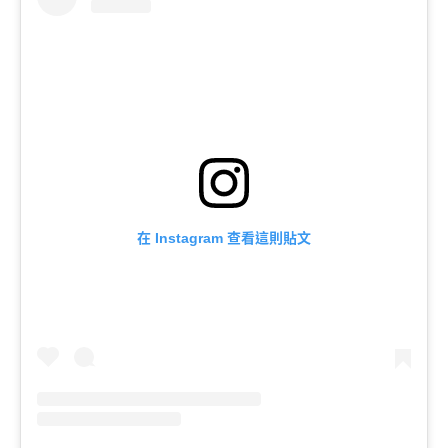
在
查看這則貼文
Instagram