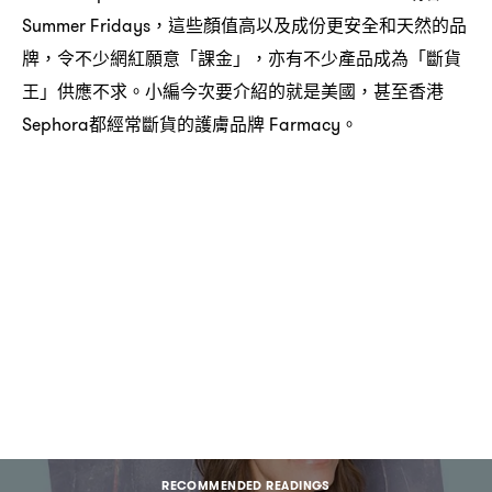
這些顏值高以及成份更安全和天然的品
Summer Fridays，
牌
令不少網紅願意「課金」
亦有不少產品成為「斷貨
，
，
王」供應不求。小編今次要介紹的就是美國
甚至香港
，
都經常斷貨的護膚品牌
。
Sephora
Farmacy
RECOMMENDED READINGS