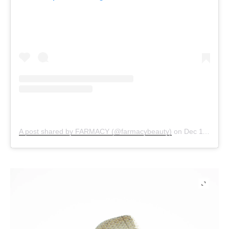
A post shared by FARMACY (@farmacybeauty)
on
Dec 11, 2018 at 12:21pm PST