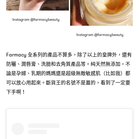
Instagram @farmacybeauty
Instagram @farmacybeauty
全系列的產品不算多
除了以上的皇牌外
還有
Farmacy
，
，
防曬、潤唇膏、洗臉和去角質產品等。純天然無添加
不
，
論是孕婦、乳期的媽媽還是超級無敵敏感肌
比如我
都
（
）
可以放心用起來。斷貨王的名號不是蓋的
看到了一定要
，
下手啊
！