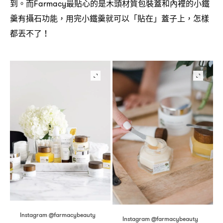
到。而
最貼心的是木頭材質包裝蓋和內裡的小鐵
Farmacy
羹有攝石功能
用完小鐵羹就可以「貼在」蓋子上
怎樣
，
，
都丟不了
！
Instagram @farmacybeauty
Instagram @farmacybeauty