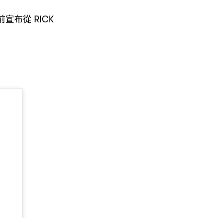
前宣布從
RICK