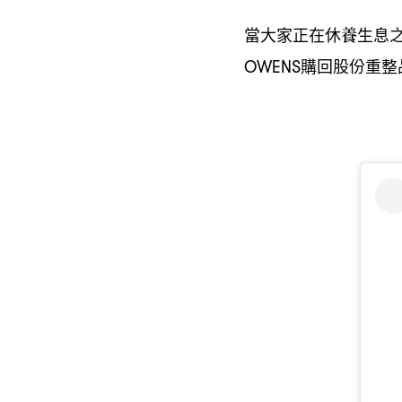
當大家正在休養生息
購回股份重整
OWENS