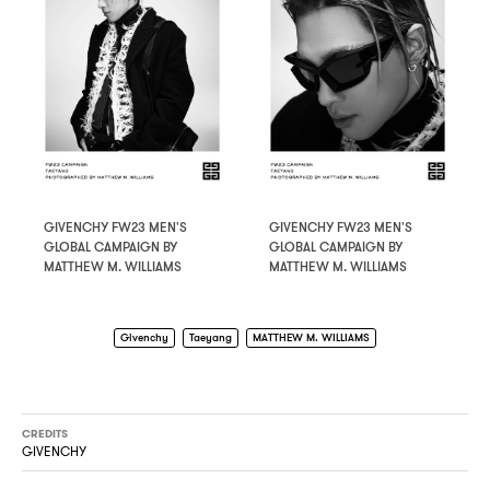
GIVENCHY FW23 MEN'S
GIVENCHY FW23 MEN'S
GLOBAL CAMPAIGN BY
GLOBAL CAMPAIGN BY
MATTHEW M. WILLIAMS
MATTHEW M. WILLIAMS
Givenchy
Taeyang
MATTHEW M. WILLIAMS
CREDITS
GIVENCHY