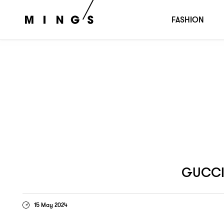
早春系列
一封寄往倫敦的情書
GUCCI CRUISE 2025
，
FASHION
GUCCI
15 May 2024