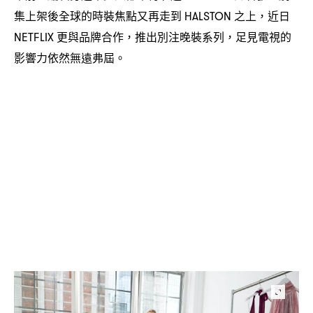
集上架後全球的時裝焦點又再走到
之上
近日
HALSTON
，
更與品牌合作
推出別注晚裝系列
足見電視的
NETFLIX
，
，
影響力依然無遠弗屆。