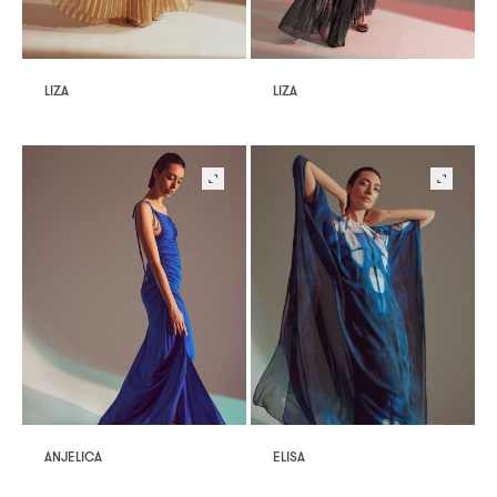
LIZA
LIZA
ANJELICA
ELISA