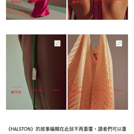
《
》的故事編輯在此就不再重覆
讀者們可以重
HALSTON
，