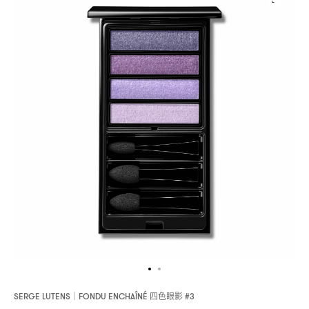
四色眼影
SERGE LUTENS｜FONDU ENCHAÎNÉ
#3