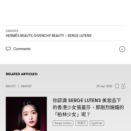
CREDITS
HERMÈS BEAUTY, GIVENCHY BEAUTY、SERGE LUTENS
Comments
RELATED ARTICLES:
BEAUTY
|
MAKEUP
25 Apr 2022
你認識
美妝品下
SERGE LUTENS
的香港少女張蔓莎
那剛烈嫵媚的
，
「柏林少女」呢
？
Serge Lutens
張蔓莎
Eyeliner