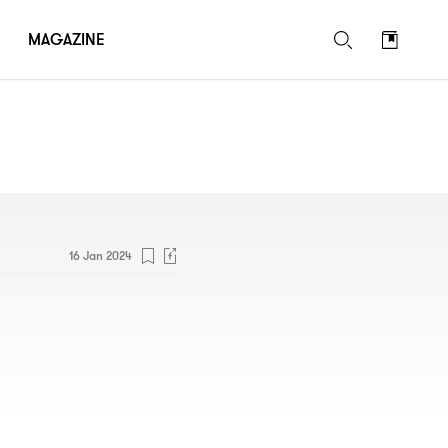
MAGAZINE
16 Jan 2024
L