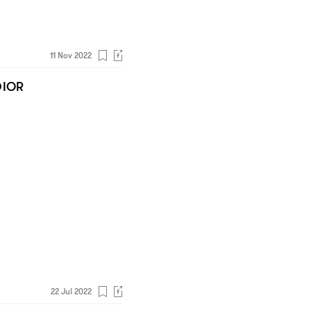
11 Nov 2022
IOR
22 Jul 2022