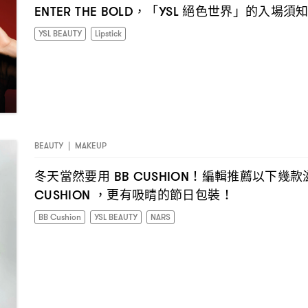
「
絕色世界」的入場須
ENTER THE BOLD，
YSL
YSL BEAUTY
Lipstick
BEAUTY
|
MAKEUP
冬天當然要用
編輯推薦以下幾款
BB CUSHION！
更有吸睛的節日包裝
CUSHION ，
！
BB Cushion
YSL BEAUTY
NARS
I have read the
privacy policy
and agree with it.