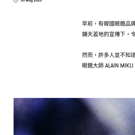
30 May 2025
早前
有韓國眼鏡品
，
鋪天蓋地的宣傳下
，
然而
許多人並不知
，
眼鏡大師
ALAIN MIKLI