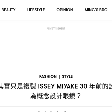
年前的設計
當年三宅一生竟以「蜻蜓」為概念設計眼鏡
YAKE 30
！｜
？
BEAUTY
LIFESTYLE
OPINION
MING'S BRO
ADVERTISEMENT
FASHION
|
STYLE
其實只是複製
年前的
ISSEY MIYAKE 30
為概念設計眼鏡
？