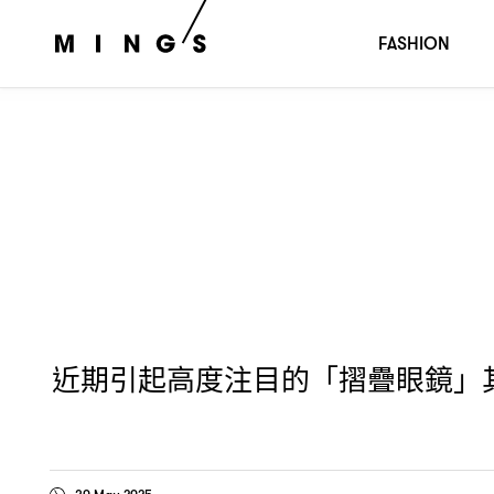
近期引起高度注目的「摺疊眼鏡」其實只是複製
ISSEY MI
FASHION
近期引起高度注目的「摺疊眼鏡」