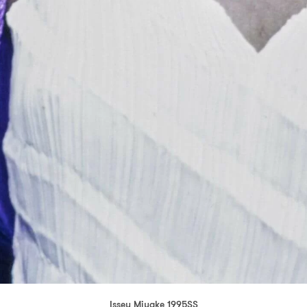
Issey Miyake 1995SS