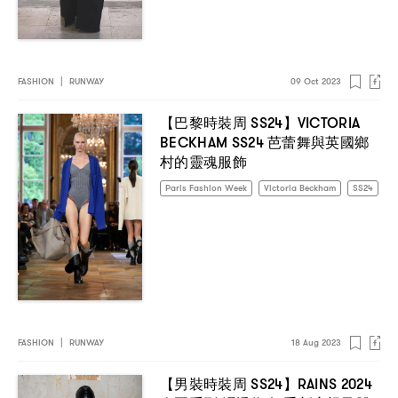
FASHION
|
RUNWAY
09 Oct 2023
SS24
VICTORIA
【巴黎時裝周
】
BECKHAM SS24
芭蕾舞與英國鄉
村的靈魂服飾
Paris Fashion Week
Victoria Beckham
SS24
FASHION
|
RUNWAY
18 Aug 2023
SS24
RAINS 2024
【男裝時裝周
】