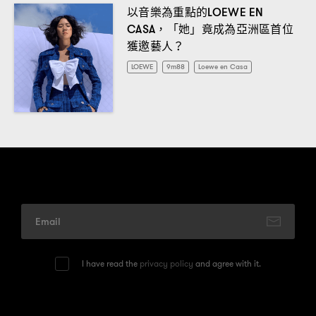
以音樂為重點的
LOEWE EN
「她」竟成為亞洲區首位
CASA，
獲邀藝人
？
LOEWE
9m88
Loewe en Casa
I have read the
privacy policy
and agree with it.