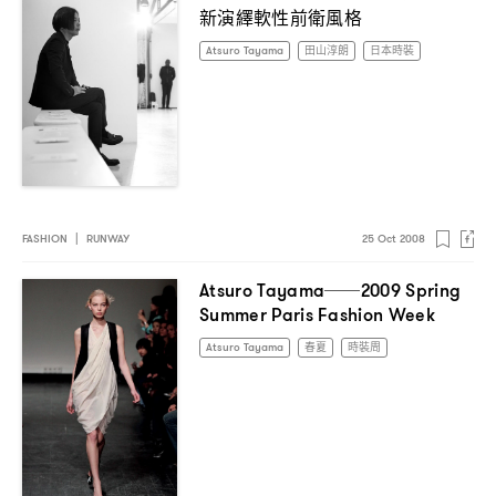
新演繹軟性前衛風格
Atsuro Tayama
田山淳朗
日本時裝
FASHION
|
RUNWAY
25 Oct 2008
Atsuro Tayama──2009 Spring
Summer Paris Fashion Week
Atsuro Tayama
春夏
時裝周