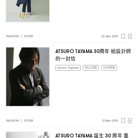
FASHION
|
STORY
26 Mar 2021
周年
給設計師
ATSURO TAYAMA 30
的一封信
Atsuro Tayama
田山淳朗
日本時裝
FASHION
|
STORY
12 Mar 2021
誕生
周年
重
ATSURO TAYAMA
30