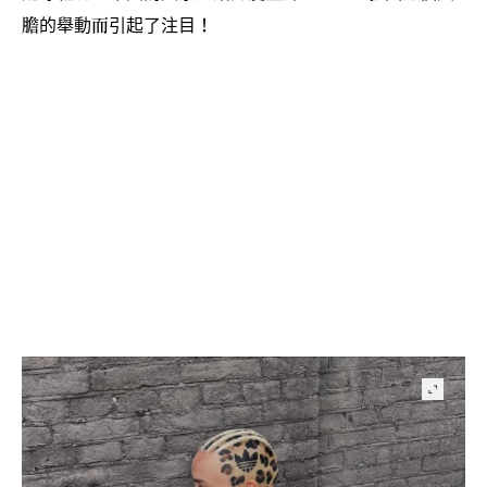
膽的舉動而引起了注目
！