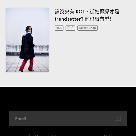
誰說只有
、街拍寵兒才是
KOL
他也很有型
trendsetter?
!
KOL
街拍
Street Snap