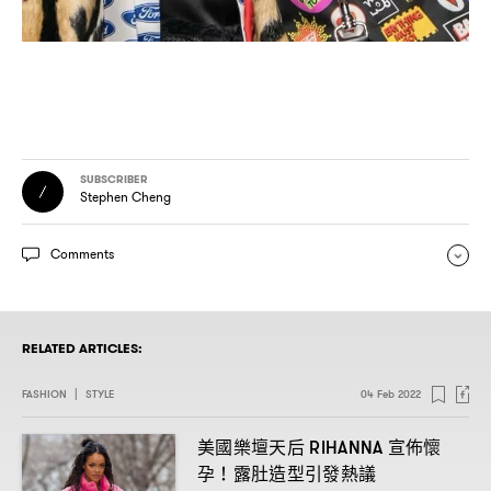
SUBSCRIBER
Stephen Cheng
Comments
RELATED ARTICLES:
FASHION
|
STYLE
04 Feb 2022
美國樂壇天后
宣佈懷
RIHANNA
孕
露肚造型引發熱議
！