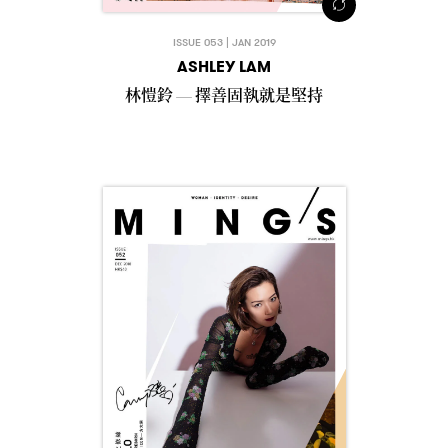
ISSUE 053 | JAN 2019
ASHLEY LAM
林愷鈴
擇善固執就是堅持
—