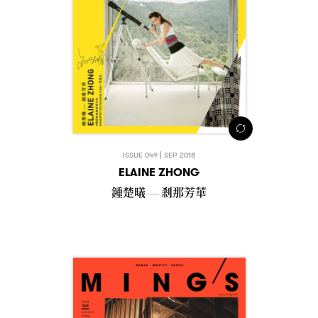
ISSUE 049 | SEP 2018
ELAINE ZHONG
鍾楚㬢
剎那芳華
—