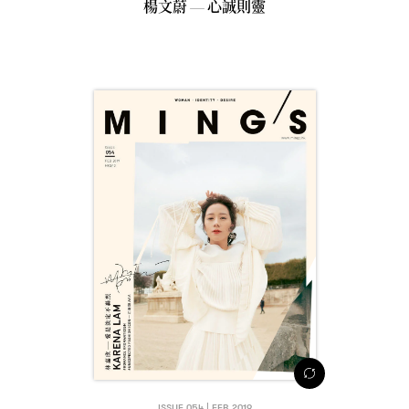
楊文蔚
心誠則靈
—
ISSUE 054 | FEB 2019