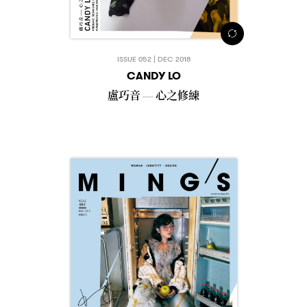
ISSUE 052 | DEC 2018
CANDY LO
盧巧音
心之修練
—