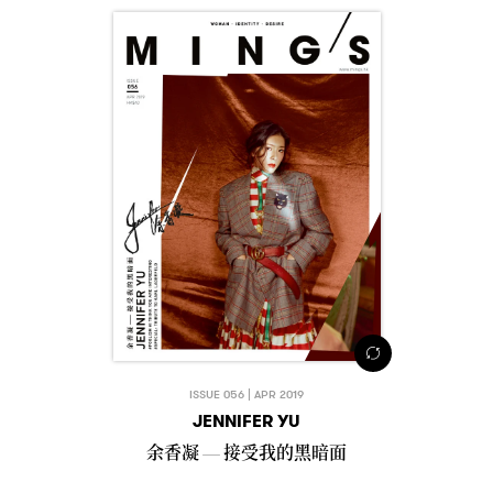
ISSUE 056 | APR 2019
JENNIFER YU
余香凝
接受我的黑暗面
—