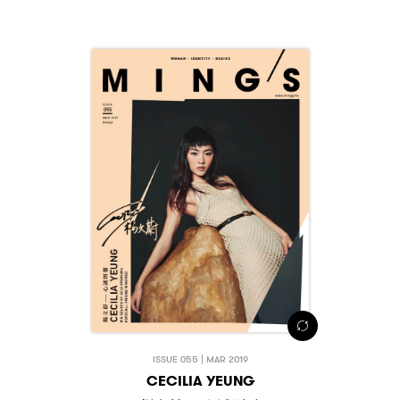
ISSUE 055 | MAR 2019
CECILIA YEUNG