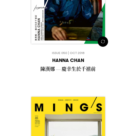
ISSUE 050 | OCT 2018
HANNA CHAN
陳漢娜
慶幸生於千禧前
—