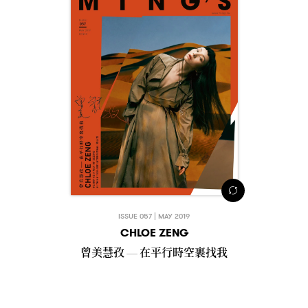
ISSUE 057 | MAY 2019
CHLOE ZENG
曾美慧孜
在平行時空裹找我
—