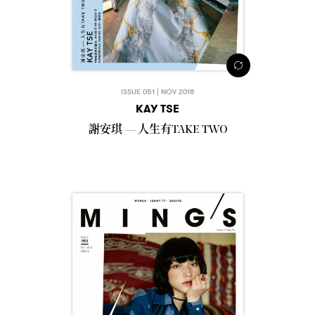
ISSUE 051 | NOV 2018
KAY TSE
謝安琪
人生有
—
TAKE TWO