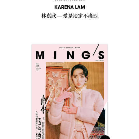
KARENA LAM
林嘉欣
愛是淡定不轟烈
—