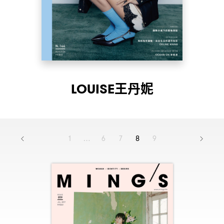
LOUISE王丹妮
1
…
6
7
8
9