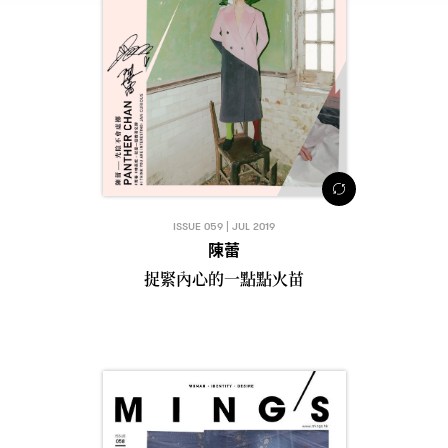
ISSUE 059 | JUL 2019
陳蕾
捉緊內心的一點點火苗