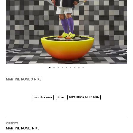
MARTINE ROSE X NIKE
martine rose
Nike
NIKE SHOX MULE MR4
CREDITS
MARTINE ROSE, NIKE