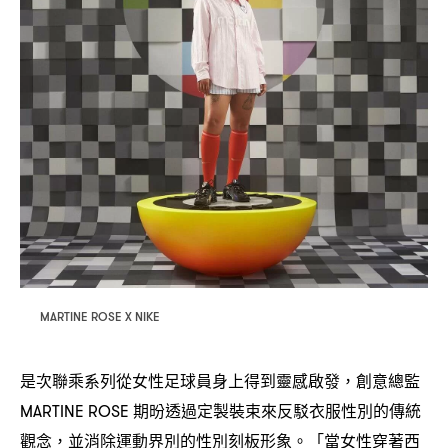
MARTINE ROSE X NIKE
是次聯乘系列從女性足球員身上得到靈感啟發
創意總監
，
期昐透過定製裝束來反駁衣服性別的傳統
MARTINE ROSE
觀念
並消除運動界別的性別刻板形象。「當女性穿著西
，