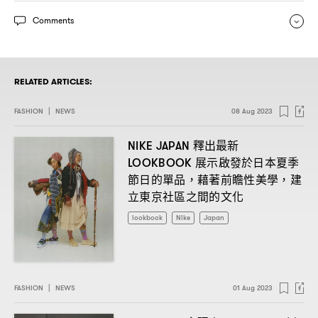
Comments
RELATED ARTICLES:
FASHION
|
NEWS
08 Aug 2023
釋出最新
NIKE JAPAN
展示啟發於日本夏季
LOOKBOOK
節日的單品
藉著前瞻性美學
建
，
，
立東京社區之間的文化
lookbook
Nike
Japan
FASHION
|
NEWS
01 Aug 2023