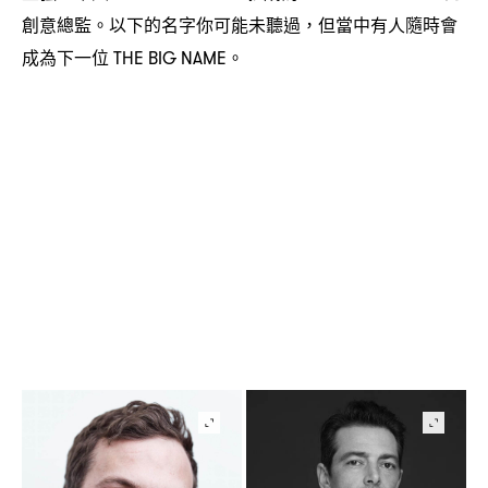
創意總監。以下的名字你可能未聽過
但當中有人隨時會
，
成為下一位
。
THE BIG NAME