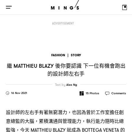
繼
後你要認識
下一位有機會跑出的設計師左右手
MATTHIEU BLAZY
ADVERTISEMENT
FASHION
|
STORY
繼
後你要認識
下一位有機會跑出
MATTHIEU BLAZY
的設計師左右手
Text by
Alex Ng
16 Nov 2021
15
Photos
Comments
設計師的左右手有著無窮潛力
也因為曾於工作室擔任創
，
意總監的大腦
累積溝通與管理能力
執行能力隨時比總
，
，
監強
今天
就成為
的
，
MATTHIEU BLAZY
BOTTEGA VENETA