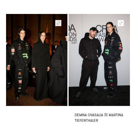
與
DEMNA GVASALIA
MARTINA
TIEFENTHALER