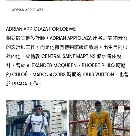
ADRIAN APPIOLAZA
ADRIAN APPIOLAZA FOR LOEWE
相對於其他設計師
出名之處非因他
，ADRIAN APPIOLAZA
的設計師工作
而是他擁有博物館級的收藏。出生自阿根
，
廷的他
於倫敦
修讀時裝設
，
CENTRAL SAINT MARTINS
計
曾於
、
時期
，
ALEXANDER MCQUEEN
PHOEBE PHILO
的
、
時期的
也曾
CHLOÉ
MARC JACOBS
LOUIS VUITTON，
於
工作。
PRADA