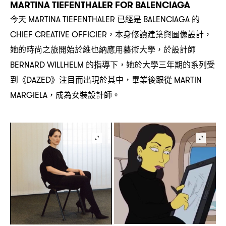
MARTINA TIEFENTHALER FOR BALENCIAGA
今天
已經是
的
MARTINA TIEFENTHALER
BALENCIAGA
本身修讀建築與圖像設計
CHIEF CREATIVE OFFICIER，
，
她的時尚之旅開始於維也納應用藝術大學
於設計師
，
的指導下
她於大學三年期的系列受
BERNARD WILLHELM
，
到《
》注目而出現於其中
畢業後跟從
DAZED
，
MARTIN
成為女裝設計師。
MARGIELA，