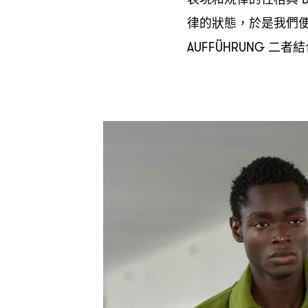
律的狀態
於是我們
，
二者結
AUFFÜHRUNG