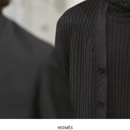
HERMÈS