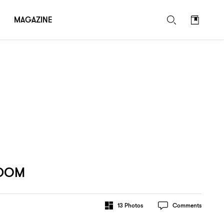
MAGAZINE
EDOM
13
Photos
Comments