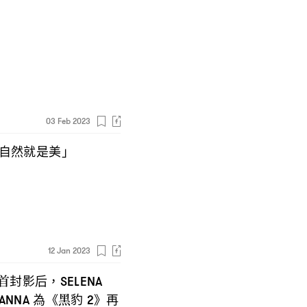
03 Feb 2023
自然就是美」
12 Jan 2023
首封影后
，SELENA
為《黑豹
》再
ANNA
2