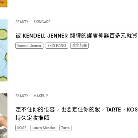
BEAUTY
|
SKINCARE
被
翻牌的護膚神器百多元就買
KENDELL JENNER
Kendall Jenner
SKIN ICING
冰水敷面
BEAUTY
|
MAKEUP
定不住你的倦容
也要定住你的妝
、
，
，TARTE
KOS
持久定妝推薦
KOSE
Laura Mercier
Tarte