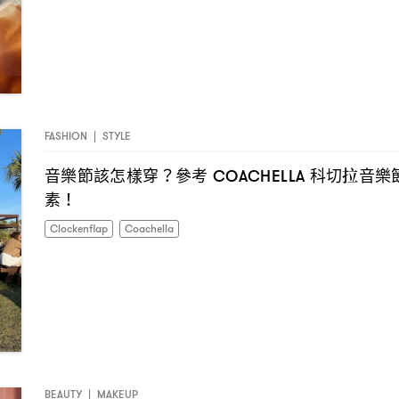
FASHION
|
STYLE
音樂節該怎樣穿
參考
科切拉音樂
？
COACHELLA
素
！
Clockenflap
Coachella
BEAUTY
|
MAKEUP