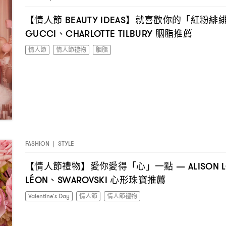
【情人節
】就喜歡你的「紅粉緋
BEAUTY IDEAS
、
胭脂推薦
GUCCI
CHARLOTTE TILBURY
情人節
情人節禮物
胭脂
FASHION
|
STYLE
【情人節禮物】愛你愛得「心」一點
— ALISON 
、
心形珠寶推薦
LÉON
SWAROVSKI
Valentine's Day
情人節
情人節禮物