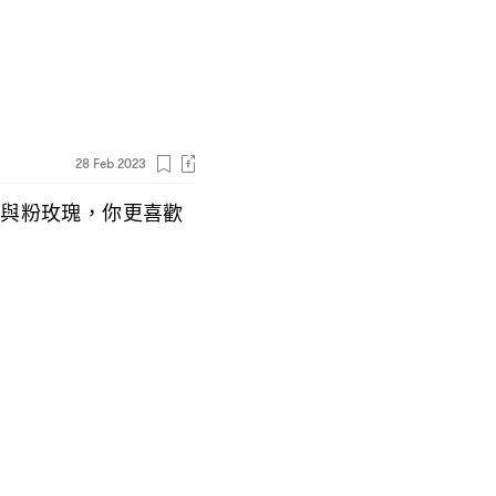
28 Feb 2023
綠與粉玫瑰
你更喜歡
，