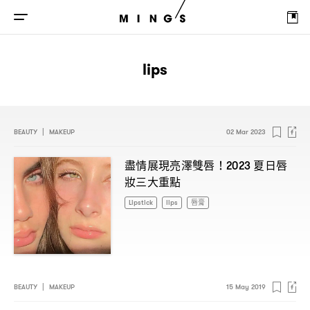
lips
BEAUTY
|
MAKEUP
02 Mar 2023
盡情展現亮澤雙唇
夏日唇
！2023
妝三大重點
Lipstick
lips
唇膏
BEAUTY
|
MAKEUP
15 May 2019