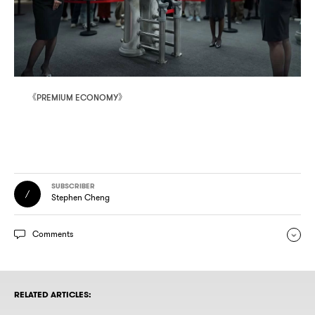
《
》
PREMIUM ECONOMY
SUBSCRIBER
Stephen Cheng
Comments
RELATED ARTICLES: