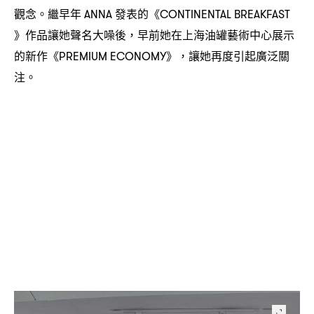
觀念。繼早年
發表的《
ANNA
CONTINENTAL BREAKFAST
》作品讓她聲名大噪後
早前她在上海油罐藝術中心展示
，
的新作《
》
讓她再度引起廣泛關
PREMIUM ECONOMY
，
注。