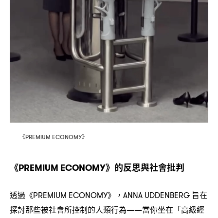
《
》
PREMIUM ECONOMY
《
》的反思與社會批判
PREMIUM ECONOMY
透過《
》
旨在
PREMIUM ECONOMY
，ANNA UDDENBERG
探討那些被社會所控制的人類行為
當你坐在「高級經
——