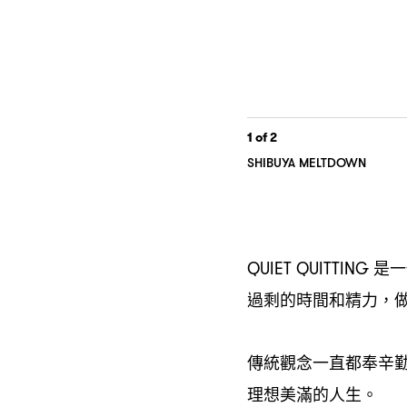
1
of 2
SHIBUYA MELTDOWN
是一
QUIET QUITTING
過剩的時間和精力
，
傳統觀念一直都奉辛
理想美滿的人生。