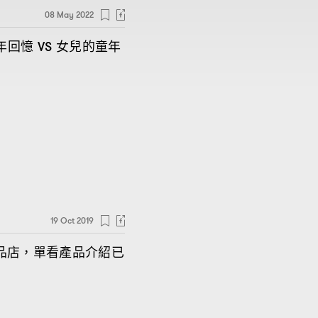
08 May 2022
年回憶
女兒的童年
VS
19 Oct 2019
品店
單看產品介紹已
，