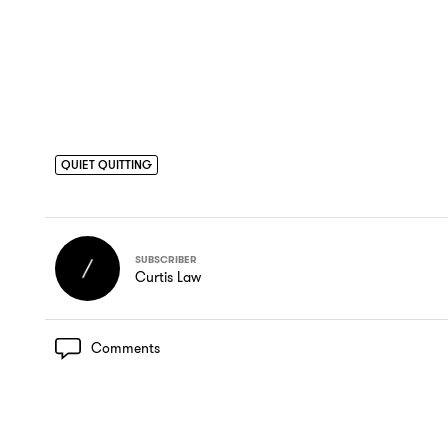
QUIET QUITTING
SUBSCRIBER
Curtis Law
Comments