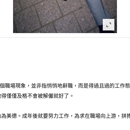
個職場現象
並非指悄悄地辭職
而是得過且過的工作
，
，
做得僅僅及格不會被解僱就好了。
勤為美德。成年後就要努力工作
為求在職場向上游
拼
，
，