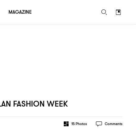
MAGAZINE
LAN FASHION WEEK
15
Photos
Comments