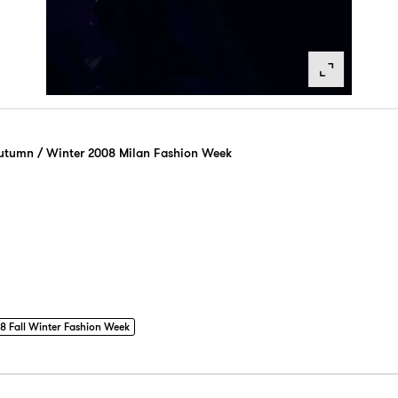
tumn / Winter 2008 Milan Fashion Week
8 Fall Winter Fashion Week