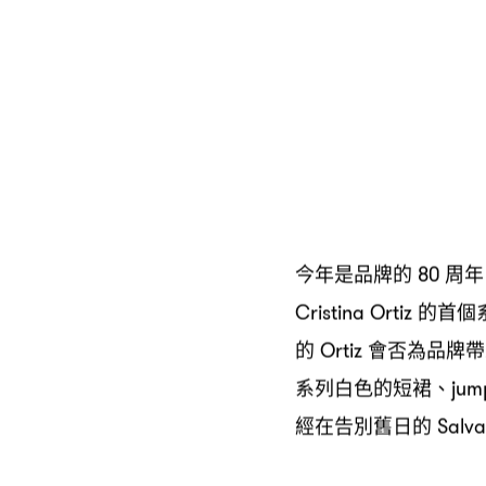
今年是品牌的
周年
80
的首個
Cristina Ortiz
的
會否為品牌帶
Ortiz
系列白色的短裙、
jum
經在告別舊日的
Salva