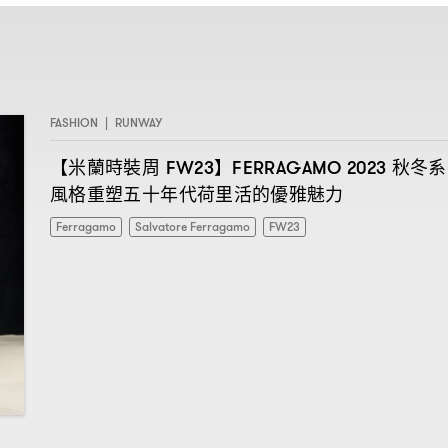
FASHION
|
RUNWAY
【米蘭時裝周
】
秋冬系
FW23
FERRAGAMO 2023
風格重塑五十年代荷里活的優雅魅力
Ferragamo
Salvatore Ferragamo
FW23