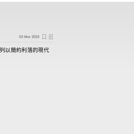
03 Mar 2023
列以簡約利落的現代