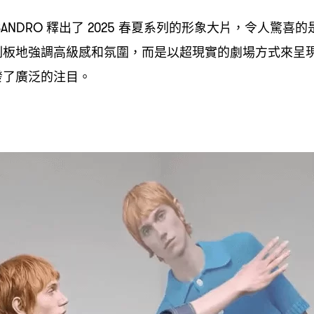
釋出了
春夏系列的形象大片
令人驚喜的
ANDRO
2025
，
刻板地強調高級感和氛圍
而是以超現實的劇場方式來呈
，
發了廣泛的注目。