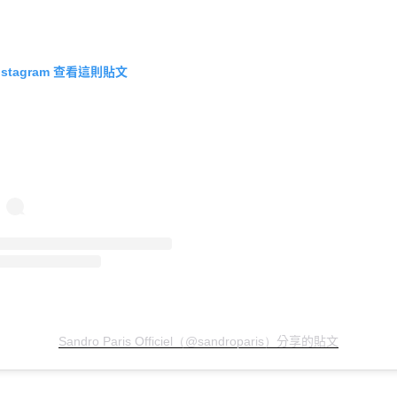
查看這則貼文
nstagram
分享的貼文
Sandro Paris Officiel（@sandroparis）