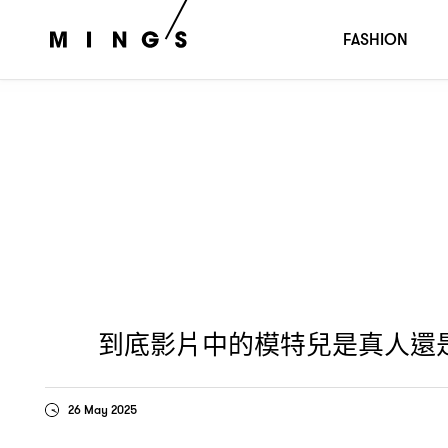
到底影片中的模特兒是真人還是紙板人
看看
？｜
FRANÇOI
FASHION
到底影片中的模特兒是真人還
26 May 2025