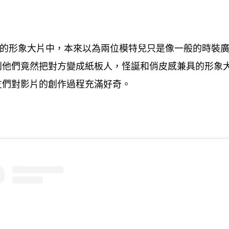
的形象大片中
本來以為兩位模特兒只是像一般的時裝
，
到他們竟然把對方變成紙板人
怪誕和俏皮感兼具的形象
，
友們對影片的創作過程充滿好奇。