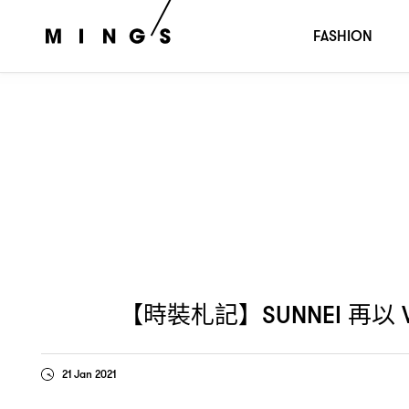
【時裝札記】
再以
和
動畫技術演繹全新
SUNNEI
VR
CGI
FASHION
【時裝札記】
再以
SUNNEI
21 Jan 2021