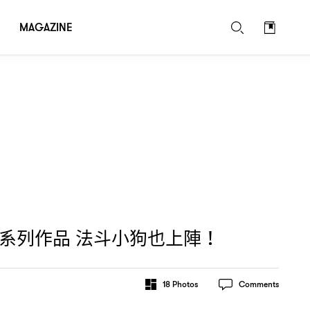
MAGAZINE
系列作品
法斗小狗也上陣
！
18
Photos
Comments