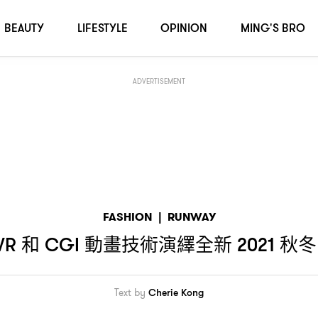
秋冬系列作品
法斗小狗也上陣
2021
！
BEAUTY
LIFESTYLE
OPINION
MING'S BRO
ADVERTISEMENT
FASHION
|
RUNWAY
和
動畫技術演繹全新
秋冬
VR
CGI
2021
Text by
Cherie Kong