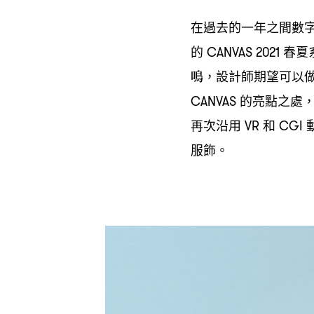
在過去的一年之間數
的
春夏
CANVAS 2021
鳴
設計師期望可以
，
的亮點之處
CANVAS
再次沿用
和
VR
CGI
服飾。