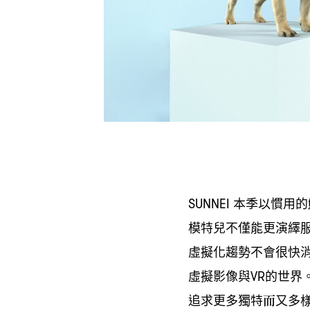
本季以慣用的
SUNNEI
模特兒不僅能更演繹
虛擬化趨勢不會很快
虛擬影像與
的世界
VR
追求更多獨特而又多