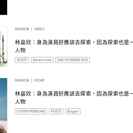
FASHION
|
VIDEO
林嘉欣
身為演員好應該去探索
因為探索也是
：
，
人物
林嘉欣
Karena Lam
068 WONDER-ISTS
FASHION
|
STORY
林嘉欣
身為演員好應該去探索
因為探索也是
：
，
人物
COVER PERSONA
林嘉欣
Bulgari