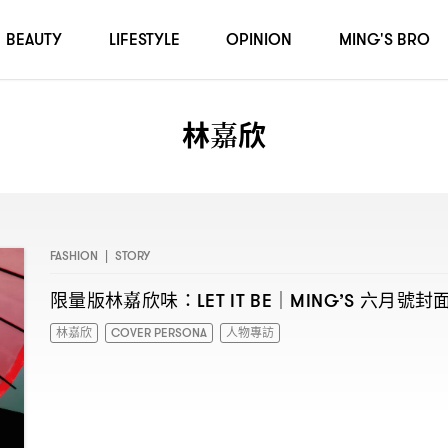
BEAUTY
LIFESTYLE
OPINION
MING'S BRO
林嘉欣
FASHION
|
STORY
限量版林嘉欣味
六月號封
：LET IT BE｜MING’S
林嘉欣
COVER PERSONA
人物專訪