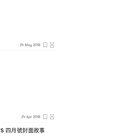
24 May 2018
24 Apr 2018
四月號封面故事
’S