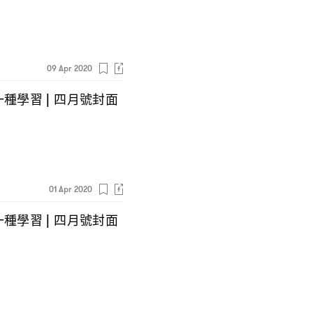
09 Apr 2020
一種學習
四月號封面
|
01 Apr 2020
一種學習
四月號封面
|