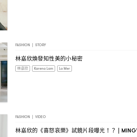
FASHION
|
STORY
林嘉欣煥發知性美的小秘密
林嘉欣
Karena Lam
La Mer
FASHION
|
VIDEO
林嘉欣的《喜怒哀樂》試鏡片段曝光
！？ | MING