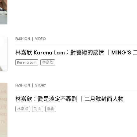
FASHION
|
VIDEO
林嘉欣
對藝術的感情
Karena Lam：
｜MING’S
Karena Lam
林嘉欣
FASHION
|
STORY
林嘉欣
愛是淡定不轟烈
二月號封面人物
：
｜
林嘉欣
封面
藝術