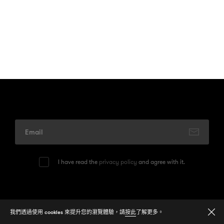
I have read the
privacy policy
and agree with it.
© 2026
One Media Group Limited
我們透過使用 cookies 來提升您的瀏覽體驗，請
按此
了解更多。