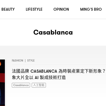
BEAUTY
LIFESTYLE
OPINION
MING'S BRO
Casablanca
FASHION
|
STYLE
法國品牌
為時裝產業定下新形象
CASABLANCA
？
象大片全以
製成技術打造
AI
Casablanca
人工智能